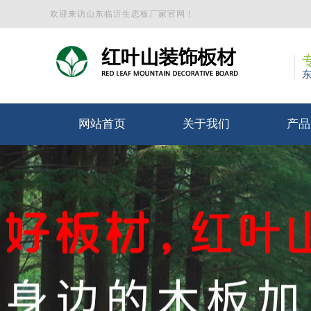
欢迎来访山东临沂生态板厂家官网！
网站首页
关于我们
产品
公司简介
马六甲
公司文化
实木
东北杨
多
木
阻