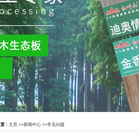
置 :
主页
>>
新闻中心
>>
常见问题