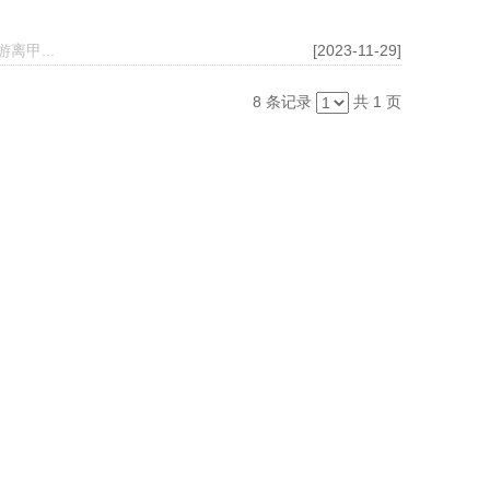
甲...
[2023-11-29]
8 条记录
共 1 页