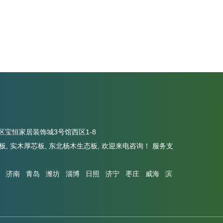
宝恒家居装饰城3号馆西区1-8
板
,
实木厚芯板
,
东北杨木生态板
, 欢迎来电咨询！
服务支
济南
青岛
潍坊
淄博
日照
济宁
枣庄
威海
滨