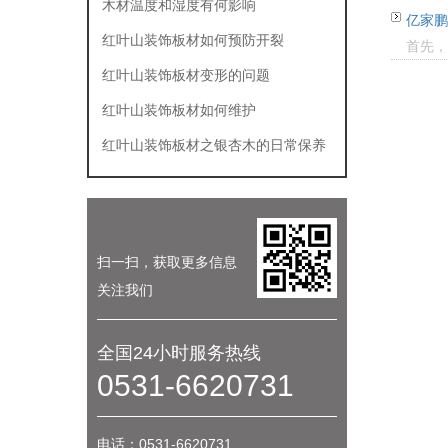
木材温度和湿度有何影响
亿家鹏
红叶山装饰板材如何预防开裂
首先，
红叶山装饰板材变形的问题
红叶山装饰板材如何维护
红叶山装饰板材之银杏木的日常保养
扫一扫，获取更多信息
关注我们
全国24小时服务热线
0531-6620731
电话：0531-6620731