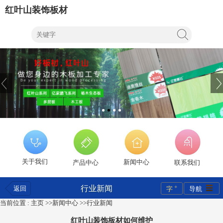
红叶山装饰板材
关于我们
新闻中心
产品中心
联系我们
+
行业新闻
返回
字
导航
当前位置 :
主页
>>
新闻中心
>>
行业新闻
红叶山装饰板材如何维护