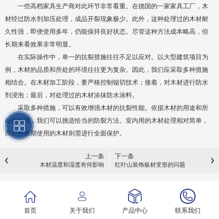
一些高档家具生产商对此环节非常看重。在德国的一家家具工厂，木
材经过防水剂加压处理，成品开裂现象极少。此外，这种处理过的木材耐
久性强，即便使用多年，仍能保持良好状态。尽管这种方法成本略高，但
长期来看效果非常明显。
在实际操作中，单一的抗裂措施往往不足以应对。以大型建筑项目为
例，木材的品质和所处的环境往往更为复杂。因此，我们应采取多种措施
相结合。在木材加工阶段，要严格控制锯切技术；接着，对木材进行防水
剂浸泡；最后，对处理过的木材涂抹防水涂料。
采取多种措施，可以有效增强木材的抗裂性能。依据木材的用途和所
处的环境，我们可以挑选恰当的防裂方法。室内用的木材处理相对简单，
而户外长期使用的木材则需进行全面保护。
上一条
下一条
木材温度和湿度有何影响
红叶山装饰板材变形的问题
首页
关于我们
产品中心
联系我们