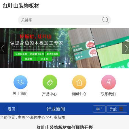
红叶山装饰板材
关于我们
新闻中心
产品中心
联系我们
+
行业新闻
返回
字
导航
当前位置 :
主页
>>
新闻中心
>>
行业新闻
红叶山装饰板材如何预防开裂